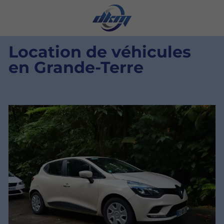
Location de véhicules
en Grande-Terre