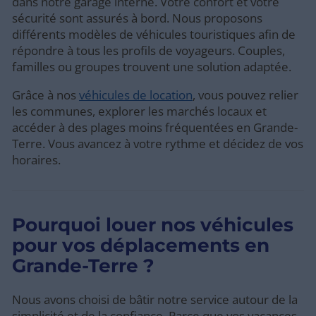
dans notre garage interne. Votre confort et votre
sécurité sont assurés à bord. Nous proposons
différents modèles de véhicules touristiques afin de
répondre à tous les profils de voyageurs. Couples,
familles ou groupes trouvent une solution adaptée.
Grâce à nos
véhicules de location
, vous pouvez relier
les communes, explorer les marchés locaux et
accéder à des plages moins fréquentées en Grande-
Terre. Vous avancez à votre rythme et décidez de vos
horaires.
Pourquoi louer nos véhicules
pour vos déplacements en
Grande-Terre ?
Nous avons choisi de bâtir notre service autour de la
simplicité et de la confiance. Parce que vos vacances